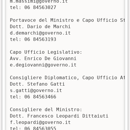
m.massimi@governo.it

tel: 06 84563027

Portavoce del Ministro e Capo Ufficio Stam
Dott. Dario de Marchi

d.demarchi@governo.it

tel: 06 84563193

Capo Ufficio Legislativo:

Avv. Enrico De Giovanni

e.degiovanni@governo.it

Consigliere Diplomatico, Capo Ufficio Aff
Dott. Stefano Gatti

s.gatti@governo.it

tel: 06 84563466

Consigliere del Ministro:

Dott. Francesco Leopardi Dittaiuti

f.leopardi@governo.it

tel: 06 84563055