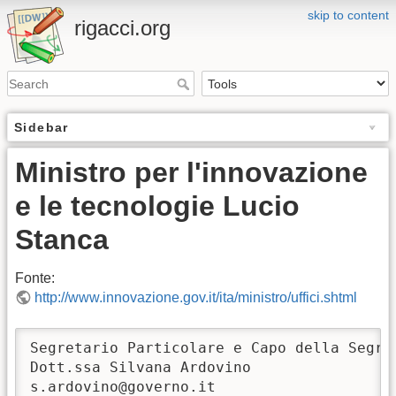
skip to content
rigacci.org
Sidebar
Ministro per l'innovazione
e le tecnologie Lucio
Stanca
Fonte:
http://www.innovazione.gov.it/ita/ministro/uffici.shtml
Segretario Particolare e Capo della Segret
Dott.ssa Silvana Ardovino

s.ardovino@governo.it
