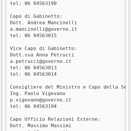
tel: 06 84563190

Capo di Gabinetto:

Dott. Andrea Mancinelli

a.mancinelli@governo.it

tel: 06 84563015

Vice Capo di Gabinetto:

Dott.ssa Anna Petrucci

a.petrucci@governo.it

tel: 06 84563013

tel: 06 84563014

Consigliere del Ministro e Capo della Segr
Ing. Paolo Vigevano

p.vigevano@governo.it

tel: 06 84563194

Capo Ufficio Relazioni Esterne:

Dott. Massimo Massimi
