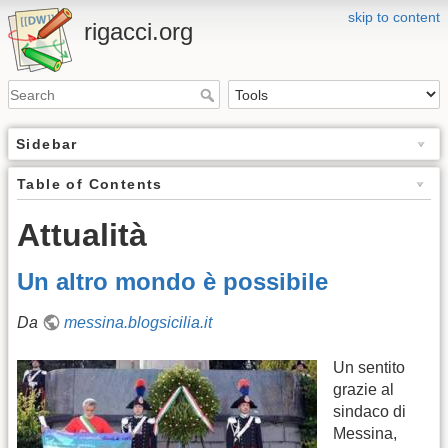
skip to content
rigacci.org
Sidebar
Table of Contents
Attualità
Un altro mondo è possibile
Da
messina.blogsicilia.it
Un sentito
grazie al
sindaco di
Messina,