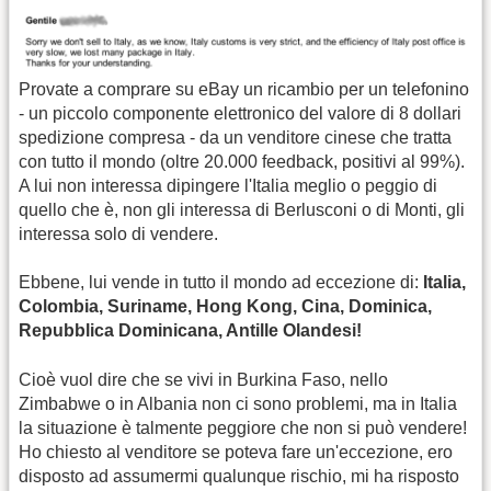
Provate a comprare su eBay un ricambio per un telefonino
- un piccolo componente elettronico del valore di 8 dollari
spedizione compresa - da un venditore cinese che tratta
con tutto il mondo (oltre 20.000 feedback, positivi al 99%).
A lui non interessa dipingere l'Italia meglio o peggio di
quello che è, non gli interessa di Berlusconi o di Monti, gli
interessa solo di vendere.
Ebbene, lui vende in tutto il mondo ad eccezione di:
Italia,
Colombia, Suriname, Hong Kong, Cina, Dominica,
Repubblica Dominicana, Antille Olandesi!
Cioè vuol dire che se vivi in Burkina Faso, nello
Zimbabwe o in Albania non ci sono problemi, ma in Italia
la situazione è talmente peggiore che non si può vendere!
Ho chiesto al venditore se poteva fare un'eccezione, ero
disposto ad assumermi qualunque rischio, mi ha risposto