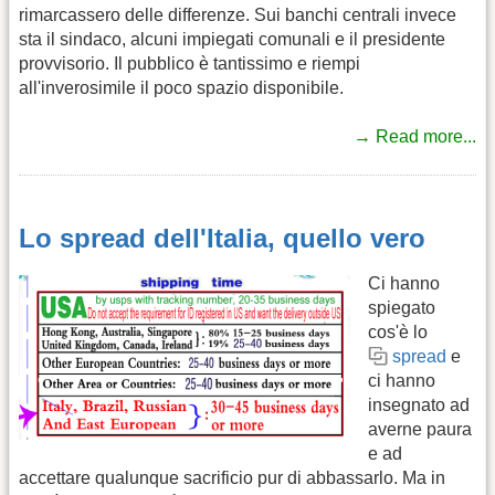
rimarcassero delle differenze. Sui banchi centrali invece
sta il sindaco, alcuni impiegati comunali e il presidente
provvisorio. Il pubblico è tantissimo e riempi
all'inverosimile il poco spazio disponibile.
→ Read more...
Lo spread dell'Italia, quello vero
Ci hanno
spiegato
cos'è lo
spread
e
ci hanno
insegnato ad
averne paura
e ad
accettare qualunque sacrificio pur di abbassarlo. Ma in