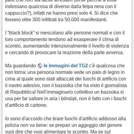
indossano qualcosa di diverso dalla felpa nera con il
cappuccio?), infatti ne hanno presi solo 4. Si dice che
fossero oltre 300 infiltrati tra 50.000 manifestanti.
I “black block” si mescolano alle persone normali e con il
loro comportamento tendono ad esasperare il clima di
scontro, aumentando intenzionalmente il livello di violenza
e cercando di provocare la reazione della parte avversa.
Ma guardando
le immagini del TG2
c'è qualcosa che
non torna: una persona normale vede un palo di legno in
cima al quale sono stati attaccati dei fuochi di artificio con
il nastro adesivo, non il bazooka che ha visto il giornalista
di Repubblica! Nell'immaginario collettivo un bazooka si
usa per far saltare in aria i blindati, non è fatto con i fuochi
d'artificio di cartone.
Io sono d'accordo che tirare fuochi d'artificio addosso alla
polizia non va bene: se prepari un aggeggio del genere
vuol dire che vuoi alimentare lo scontro. Ma se sul