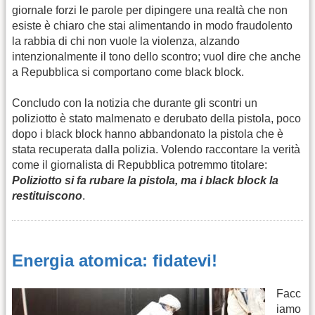
giornale forzi le parole per dipingere una realtà che non
esiste è chiaro che stai alimentando in modo fraudolento
la rabbia di chi non vuole la violenza, alzando
intenzionalmente il tono dello scontro; vuol dire che anche
a Repubblica si comportano come black block.
Concludo con la notizia che durante gli scontri un
poliziotto è stato malmenato e derubato della pistola, poco
dopo i black block hanno abbandonato la pistola che è
stata recuperata dalla polizia. Volendo raccontare la verità
come il giornalista di Repubblica potremmo titolare:
Poliziotto si fa rubare la pistola, ma i black block la
restituiscono
.
Energia atomica: fidatevi!
Facc
iamo