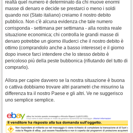
realtà quel numero è determinato da chi muove enormi
masse di denaro e decide se prestarci o meno i soldi
quando noi (Stato italiano) creiamo il nostro debito
pubblico. Non c'è alcuna evidenza che tale numero
corrisponda - settimana per settimana - alla nostra reale
situazione economica; chi controlla le grandi masse di
denaro potrebbe un giorno illuderci che il nostro debito è
ottimo (comprandolo anche a basso interesse) e il giorno
dopo invece farci intendere che lo stesso debito è
pericoloso più della peste bubbonica (rifiutando del tutto di
comprarlo).
Allora per capire davvero se la nostra situazione è buona
o cattiva dobbiamo trovare altri parametri che misurino la
differenza tra il nostro Paese e gli altri. Ve ne suggerisco
uno semplice semplice.