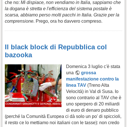
che no:
Mi dispiace, non vendiamo in Italia, sappiamo che
la dogana è stretta e l'efficienza del sistema postale è
scarsa, abbiamo perso molti pacchi in Italia. Grazie per la
comprensione.
Prego, ora ho davvero compreso.
Il black block di Repubblica col
bazooka
Domenica 3 luglio c'è stata
una
grossa
manifestazione contro la
linea TAV
(Treno Alta
Velocità) in Val di Susa. Io
sono contrario al TAV che è
uno sperpero di 20 miliardi
di euro di denaro pubblico
(perché la Comunità Europea ci dà solo un po' di spiccioli,
il resto ce lo mettiamo noi italiani con le tasse): non credo