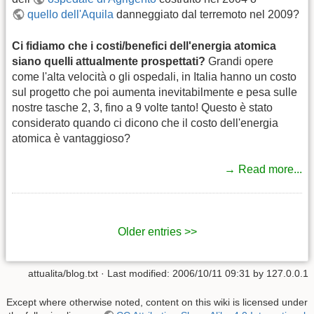
quello dell'Aquila
danneggiato dal terremoto nel 2009?
Ci fidiamo che i costi/benefici dell'energia atomica
siano quelli attualmente prospettati?
Grandi opere
come l'alta velocità o gli ospedali, in Italia hanno un costo
sul progetto che poi aumenta inevitabilmente e pesa sulle
nostre tasche 2, 3, fino a 9 volte tanto! Questo è stato
considerato quando ci dicono che il costo dell'energia
atomica è vantaggioso?
→ Read more...
Older entries >>
attualita/blog.txt
· Last modified:
2006/10/11 09:31
by
127.0.0.1
Except where otherwise noted, content on this wiki is licensed under