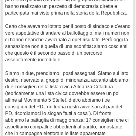
hanno realizzato un pezzetto di democrazia diretta e
partecipata mai visto prima nella storia della Repubblica.
Certo che avevamo lottato per il posto di sindaco e c'erano
vere aspettative di andare al ballottaggio, ma i numeri non
ci hanno neanche avvicinato a quel risultato. Però oggi la
sensazione non è quella di una sconfitta: siamo coscienti
che questo è il secondo passo di un percorso
assolutamente incredibile.
Siamo in due, prendiamo i posti assegnati. Siamo sul lato
destro, riservato ai gruppi di minoranza, accanto abbiamo i
due consiglieri della lista civica Alleanza Cittadina
(teoricamente una lista civica dovrebbe essere un po'
affine al Movimento 5 Stelle), dietro abbiamo i tre
consiglieri del PDL (in teoria nostri avversari al pari del
PD, ricordiamoci lo slogan “tutti a casa”). Di fronte
abbiamo la pattuglia di maggioranza: 17 consiglieri che ci
aspettiamo compatti e obbedienti al partito, nonostante
che in campagna elettorale le liste apparentate