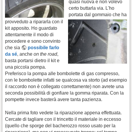
quasi nuova e non volevo
certo buttarla via. L'ho
portata dal gommaio che ha
provveduto a ripararla con il
kit apposito. Ho guardato
attentamente il modo di
procedere e sono convinto
che sia
possibile farlo
da sé
, anche
on the road
,
basta portarsi dietro il kit e
una piccola pompa.
Preferisco la pompa alle bombolette di gas compresso,
con le bombolette infatti se qualcosa va storto (ad esempio
il raccordo non è collegato correttamente) non avrete una
seconda possibilità di gonfiare la gomma riparata. Con la
pompette invece basterà avere tanta pazienza.
Nella prima foto vedete la riparazione appena effettuata.
Cercate di tagliare con il trincetto il materiale in eccesso
(quello che sporge del bacherozzo rosso usato per la