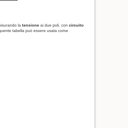
 misurando la
tensione
ai due poli, con
circuito
guente tabella può essere usata come