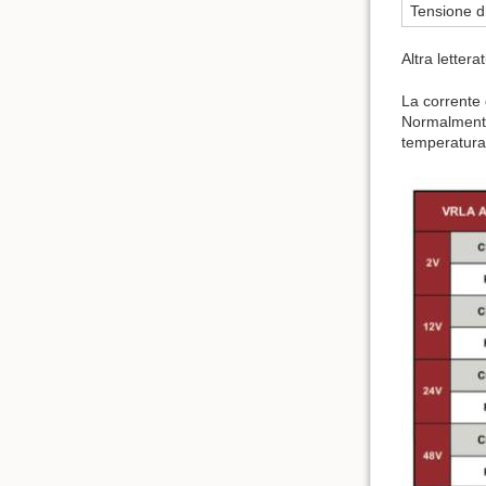
Tensione d
Altra letter
La corrente
Normalmente 
temperatura