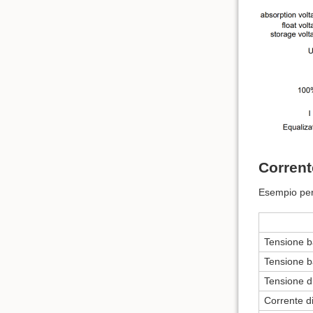
Corrente
Esempio per
Tensione b
Tensione b
Tensione d
Corrente d