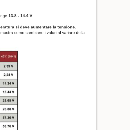
range
13.8 - 14.4 V
.
peratura si deve aumentare la tensione
.
 mostra come cambiano i valori al variare della