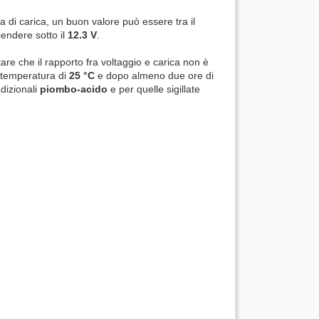
a di carica, un buon valore può essere tra il
endere sotto il
12.3 V
.
tare che il rapporto fra voltaggio e carica non è
a temperatura di
25 °C
e dopo almeno due ore di
adizionali
piombo-acido
e per quelle sigillate