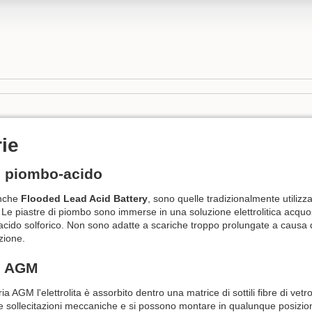
rie
e piombo-acido
nche
Flooded Lead Acid Battery
, sono quelle tradizionalmente utilizza
 Le piastre di piombo sono immerse in una soluzione elettrolitica acqu
acido solforico. Non sono adatte a scariche troppo prolungate a causa
zione.
e AGM
ia AGM l'elettrolita è assorbito dentro una matrice di sottili fibre di vet
lle sollecitazioni meccaniche e si possono montare in qualunque posizi