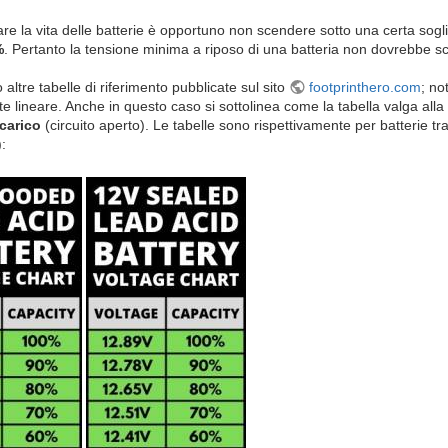
re la vita delle batterie è opportuno non scendere sotto una certa sogli
%
. Pertanto la tensione minima a riposo di una batteria non dovrebbe sc
altre tabelle di riferimento pubblicate sul sito
footprinthero.com
; no
e lineare. Anche in questo caso si sottolinea come la tabella valga all
carico
(circuito aperto). Le tabelle sono rispettivamente per batterie tr
):