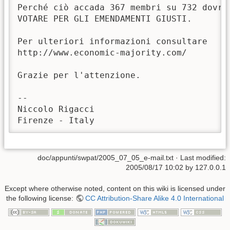
Perché ciò accada 367 membri su 732 dovran
VOTARE PER GLI EMENDAMENTI GIUSTI.

Per ulteriori informazioni consultare

http://www.economic-majority.com/

Grazie per l'attenzione.

--

Niccolo Rigacci

Firenze - Italy
doc/appunti/swpat/2005_07_05_e-mail.txt
· Last modified:
2005/08/17 10:02
by
127.0.0.1
Except where otherwise noted, content on this wiki is licensed under
the following license:
CC Attribution-Share Alike 4.0 International