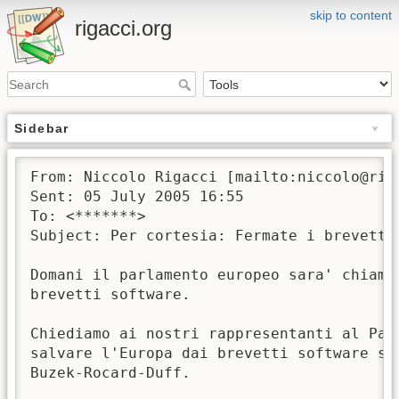
skip to content
rigacci.org
Sidebar
From: Niccolo Rigacci [mailto:niccolo@riga
Sent: 05 July 2005 16:55

To: <*******>

Subject: Per cortesia: Fermate i brevetti 
Domani il parlamento europeo sara' chiamat
brevetti software.

Chiediamo ai nostri rappresentanti al Parl
salvare l'Europa dai brevetti software sos
Buzek-Rocard-Duff.
